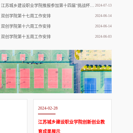
江苏城乡建设职业学院推报参加第十四届“挑战杯”中国大学生创业计划竞赛主体赛国赛项目公示
2024-07-13
双创学院第十七周工作安排
2024-06-14
双创学院第十六周工作安排
2024-06-14
我校在第十五届“挑战杯”中国大学生创业计划竞赛江苏省选拔赛中荣获佳绩
双创学院第十五周工作安排
2024-06-03
2024-02-28
2023-
江苏城乡建设职业学院创新创业教
我校
育成果展示
业教