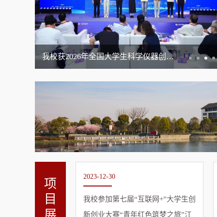
我校在第十六届常州市高等教育与职业教育创新创业大赛中喜获佳绩
2023-12-30
项
目
固中小桥梁——我
我校参加第七届“互联网+”大学生创
展
4位学生进入常州
新创业大赛“青年红色筑梦之旅”江